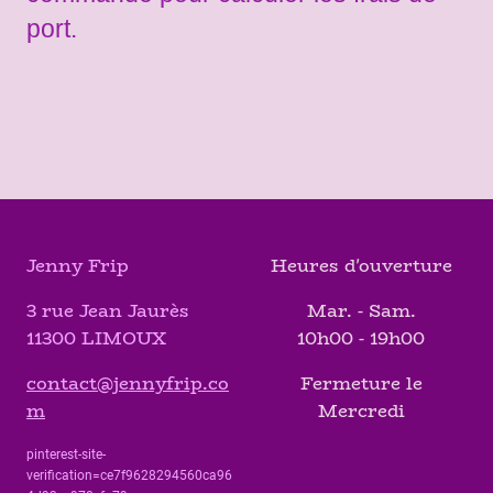
port.
Jenny Frip
Heures d'ouverture
3 rue Jean Jaurès
Mar. - Sam.
11300 LIMOUX
10h00 - 19h00
contact@jennyfrip.co
Fermeture le
m
Mercredi
pinterest-site-
verification=ce7f9628294560ca96