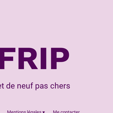
FRIP
t de neuf pas chers
Mentions légales
Me contacter