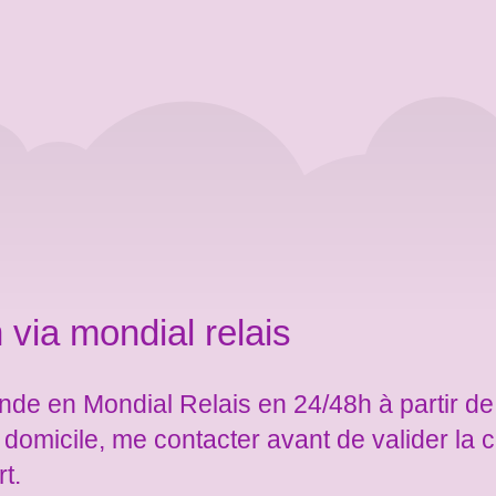
 via mondial relais
de en Mondial Relais en 24/48h à partir de
e domicile, me contacter avant de valider l
rt.