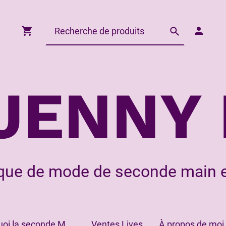
JENNY 
que de mode de seconde main e
Pourquoi la seconde Main?
Ventes Lives
À propos de moi