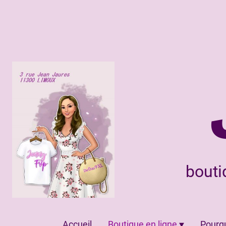
bouti
Accueil
Boutique en ligne