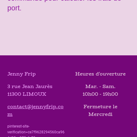
port.
Jenny Frip
Heures d'ouverture
3 rue Jean Jaurès
Mar. - Sam.
11300 LIMOUX
10h00 - 19h00
contact@jennyfrip.co
Fermeture le
m
Mercredi
pinterest-site-
verification=ce7f9628294560ca96