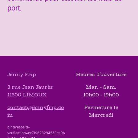
port.
Jenny Frip
Heures d'ouverture
3 rue Jean Jaurès
Mar. - Sam.
11300 LIMOUX
10h00 - 19h00
contact@jennyfrip.co
Fermeture le
m
Mercredi
pinterest-site-
verification=ce7f9628294560ca96