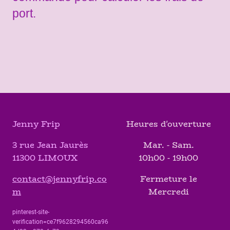
port.
Jenny Frip
Heures d'ouverture
3 rue Jean Jaurès
Mar. - Sam.
11300 LIMOUX
10h00 - 19h00
contact@jennyfrip.co
Fermeture le
m
Mercredi
pinterest-site-
verification=ce7f9628294560ca96