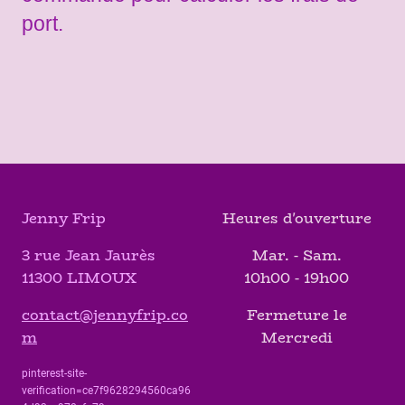
port.
Jenny Frip
Heures d'ouverture
3 rue Jean Jaurès
Mar. - Sam.
11300 LIMOUX
10h00 - 19h00
contact@jennyfrip.co
Fermeture le
m
Mercredi
pinterest-site-
verification=ce7f9628294560ca96