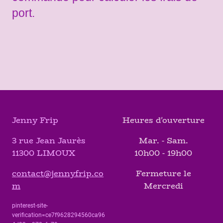
port.
Jenny Frip
Heures d'ouverture
3 rue Jean Jaurès
Mar. - Sam.
11300 LIMOUX
10h00 - 19h00
contact@jennyfrip.co
Fermeture le
m
Mercredi
pinterest-site-
verification=ce7f9628294560ca96