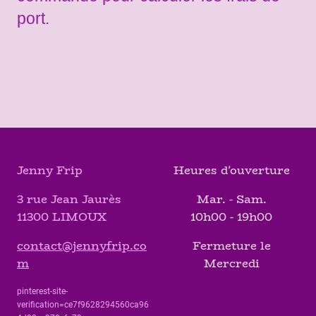
port.
Jenny Frip
Heures d'ouverture
3 rue Jean Jaurès
Mar. - Sam.
11300 LIMOUX
10h00 - 19h00
contact@jennyfrip.co
Fermeture le
m
Mercredi
pinterest-site-
verification=ce7f9628294560ca96