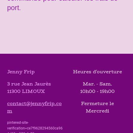
port.
Jenny Frip
Heures d'ouverture
3 rue Jean Jaurès
Mar. - Sam.
11300 LIMOUX
10h00 - 19h00
contact@jennyfrip.co
Fermeture le
m
Mercredi
pinterest-site-
verification=ce7f9628294560ca96