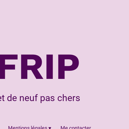
FRIP
t de neuf pas chers
Mentions légales
Me contacter