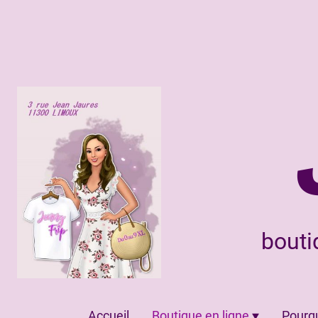
bouti
Accueil
Boutique en ligne