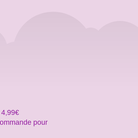
 4,99€
a commande pour