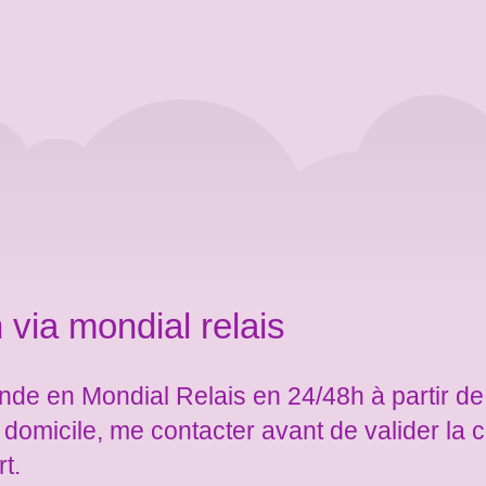
 via mondial relais
de en Mondial Relais en 24/48h à partir de
e domicile, me contacter avant de valider l
rt.