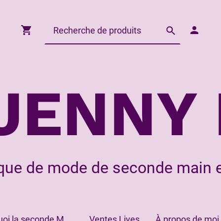
JENNY 
que de mode de seconde main e
Pourquoi la seconde Main?
Ventes Lives
À propos de moi