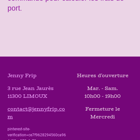
port.
Jenny Frip
Heures d'ouverture
3 rue Jean Jaurès
Mar. - Sam.
11300 LIMOUX
10h00 - 19h00
contact@jennyfrip.co
Fermeture le
m
Mercredi
pinterest-site-
verification=ce7f9628294560ca96