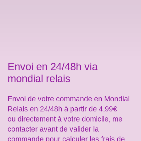
Envoi en 24/48h via
mondial relais
Envoi de votre commande en Mondial
Relais en 24/48h à partir de 4,99€
ou directement à votre domicile, me
contacter avant de valider la
commande pour calculer les frais de