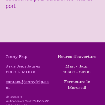
port.
Jenny Frip
Heures d'ouverture
3 rue Jean Jaurès
Mar. - Sam.
11300 LIMOUX
10h00 - 19h00
contact@jennyfrip.co
Fermeture le
m
Mercredi
pinterest-site-
verification=ce7f9628294560ca96