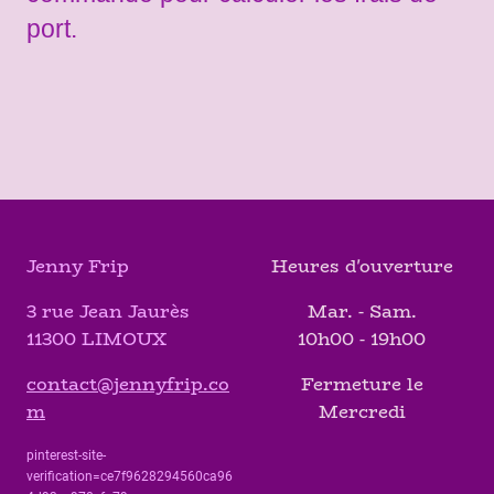
port.
Jenny Frip
Heures d'ouverture
3 rue Jean Jaurès
Mar. - Sam.
11300 LIMOUX
10h00 - 19h00
contact@jennyfrip.co
Fermeture le
m
Mercredi
pinterest-site-
verification=ce7f9628294560ca96