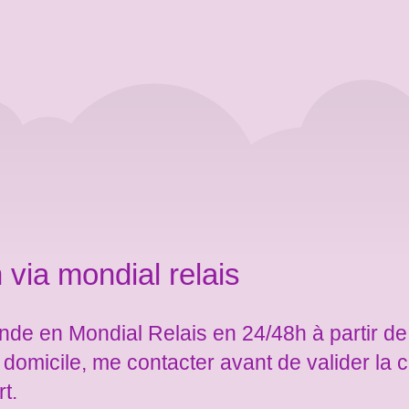
 via mondial relais
de en Mondial Relais en 24/48h à partir de
e domicile, me contacter avant de valider l
rt.