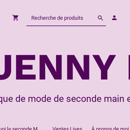
JENNY 
que de mode de seconde main e
Pourquoi la seconde Main?
Ventes Lives
À propos de moi