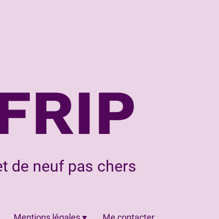
FRIP
t de neuf pas chers
Mentions légales
Me contacter