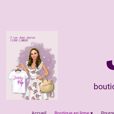
bouti
Accueil
Boutique en ligne