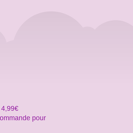
 4,99€
a commande pour