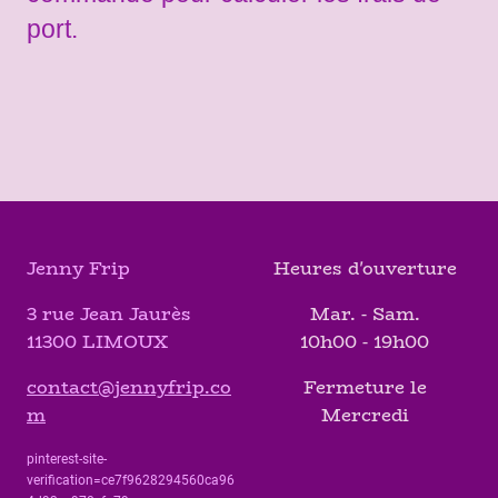
port.
Jenny Frip
Heures d'ouverture
3 rue Jean Jaurès
Mar. - Sam.
11300 LIMOUX
10h00 - 19h00
contact@jennyfrip.co
Fermeture le
m
Mercredi
pinterest-site-
verification=ce7f9628294560ca96