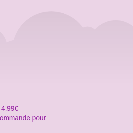
 4,99€
a commande pour