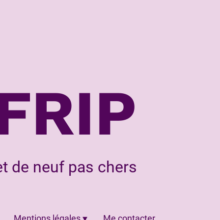
FRIP
t de neuf pas chers
Mentions légales
Me contacter