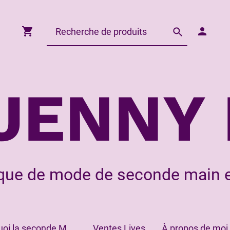
JENNY 
que de mode de seconde main e
Pourquoi la seconde Main?
Ventes Lives
À propos de moi