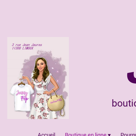
bouti
Accueil
Boutique en ligne