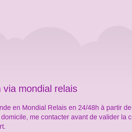
 via mondial relais
de en Mondial Relais en 24/48h à partir de
e domicile, me contacter avant de valider l
rt.