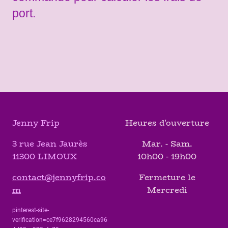
port.
Jenny Frip
Heures d'ouverture
3 rue Jean Jaurès
Mar. - Sam.
11300 LIMOUX
10h00 - 19h00
contact@jennyfrip.co
Fermeture le
m
Mercredi
pinterest-site-
verification=ce7f9628294560ca96