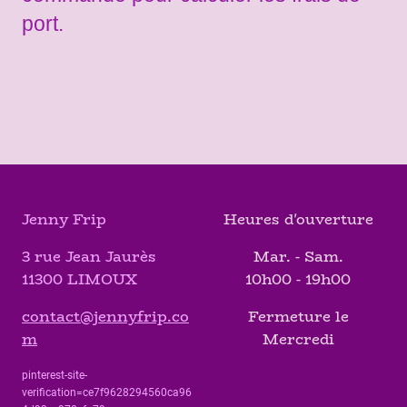
port.
Jenny Frip
Heures d'ouverture
3 rue Jean Jaurès
Mar. - Sam.
11300 LIMOUX
10h00 - 19h00
contact@jennyfrip.co
Fermeture le
m
Mercredi
pinterest-site-
verification=ce7f9628294560ca96