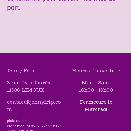
port.
Jenny Frip
Heures d'ouverture
3 rue Jean Jaurès
Mar. - Sam.
11300 LIMOUX
10h00 - 19h00
contact@jennyfrip.co
Fermeture le
m
Mercredi
pinterest-site-
verification=ce7f9628294560ca96