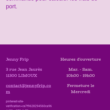
port.
Jenny Frip
Heures d'ouverture
3 rue Jean Jaurès
Mar. - Sam.
11300 LIMOUX
10h00 - 19h00
contact@jennyfrip.co
Fermeture le
m
Mercredi
pinterest-site-
verification=ce7f9628294560ca96