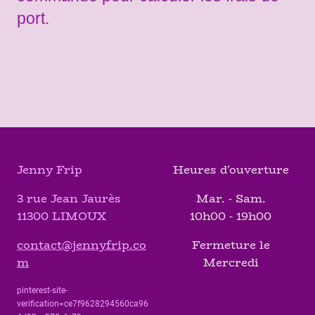
port.
Jenny Frip
Heures d'ouverture
3 rue Jean Jaurès
Mar. - Sam.
11300 LIMOUX
10h00 - 19h00
contact@jennyfrip.co
Fermeture le
m
Mercredi
pinterest-site-
verification=ce7f9628294560ca96