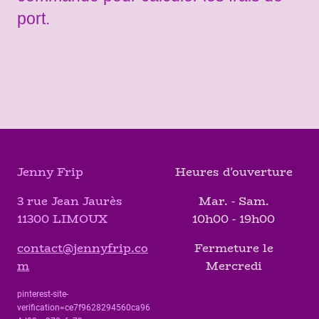
port.
Jenny Frip
Heures d'ouverture
3 rue Jean Jaurès
Mar. - Sam.
11300 LIMOUX
10h00 - 19h00
contact@jennyfrip.co
Fermeture le
m
Mercredi
pinterest-site-
verification=ce7f9628294560ca96