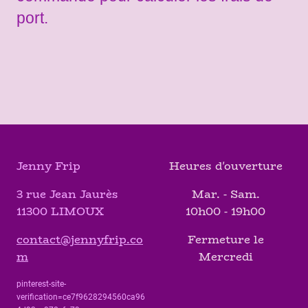
port.
Jenny Frip
Heures d'ouverture
3 rue Jean Jaurès
Mar. - Sam.
11300 LIMOUX
10h00 - 19h00
contact@jennyfrip.co
Fermeture le
m
Mercredi
pinterest-site-
verification=ce7f9628294560ca96