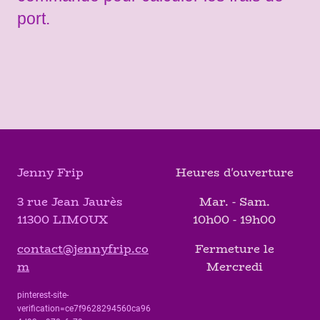
port.
Jenny Frip
Heures d'ouverture
3 rue Jean Jaurès
Mar. - Sam.
11300 LIMOUX
10h00 - 19h00
contact@jennyfrip.co
Fermeture le
m
Mercredi
pinterest-site-
verification=ce7f9628294560ca96