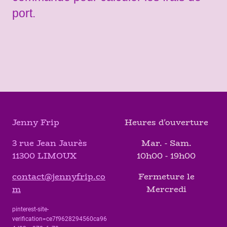
port.
Jenny Frip
Heures d'ouverture
3 rue Jean Jaurès
Mar. - Sam.
11300 LIMOUX
10h00 - 19h00
contact@jennyfrip.co
Fermeture le
m
Mercredi
pinterest-site-
verification=ce7f9628294560ca96