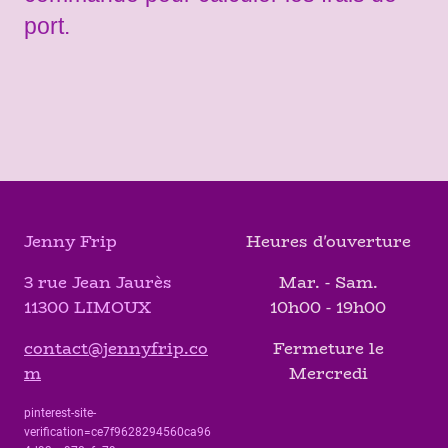
port.
Jenny Frip
Heures d'ouverture
3 rue Jean Jaurès
Mar. - Sam.
11300 LIMOUX
10h00 - 19h00
contact@jennyfrip.co
Fermeture le
m
Mercredi
pinterest-site-
verification=ce7f9628294560ca96