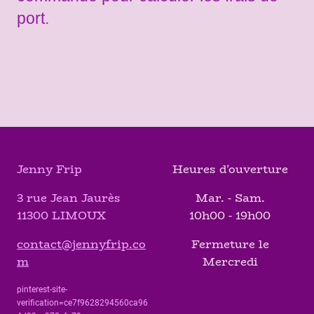
port.
Jenny Frip
Heures d'ouverture
3 rue Jean Jaurès
Mar. - Sam.
11300 LIMOUX
10h00 - 19h00
contact@jennyfrip.co
Fermeture le
m
Mercredi
pinterest-site-
verification=ce7f9628294560ca96