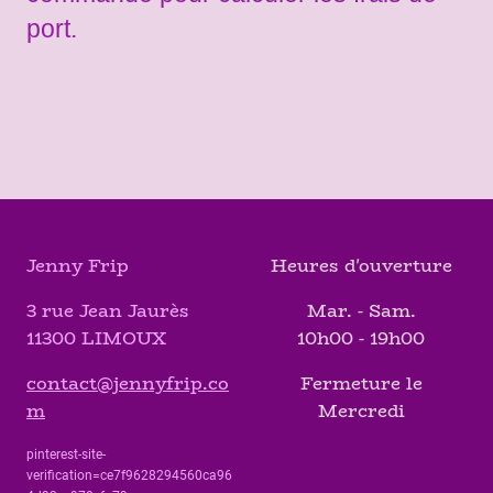
port.
Jenny Frip
Heures d'ouverture
3 rue Jean Jaurès
Mar. - Sam.
11300 LIMOUX
10h00 - 19h00
contact@jennyfrip.co
Fermeture le
m
Mercredi
pinterest-site-
verification=ce7f9628294560ca96