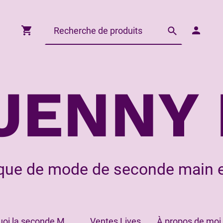
JENNY 
que de mode de seconde main e
Pourquoi la seconde Main?
Ventes Lives
À propos de moi