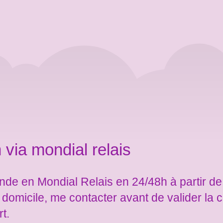
 via mondial relais
de en Mondial Relais en 24/48h à partir de
e domicile, me contacter avant de valider l
rt.