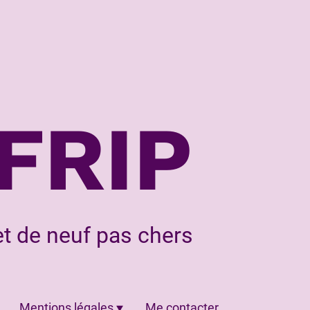
FRIP
t de neuf pas chers
Mentions légales
Me contacter