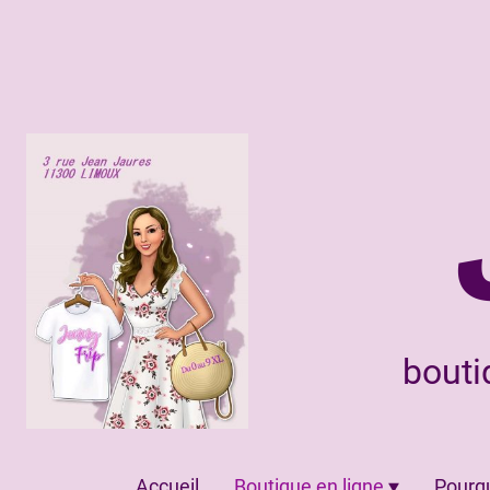
bouti
Accueil
Boutique en ligne