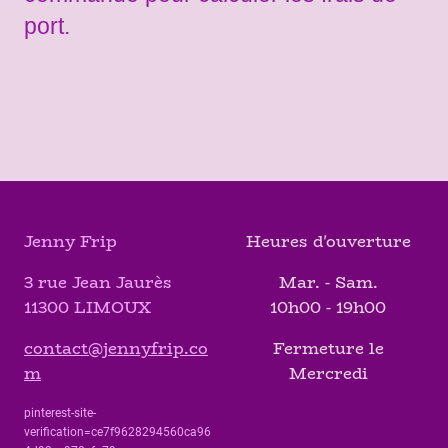
port.
Jenny Frip
Heures d'ouverture
3 rue Jean Jaurès
Mar. - Sam.
11300 LIMOUX
10h00 - 19h00
contact@jennyfrip.co
Fermeture le
m
Mercredi
pinterest-site-
verification=ce7f9628294560ca96