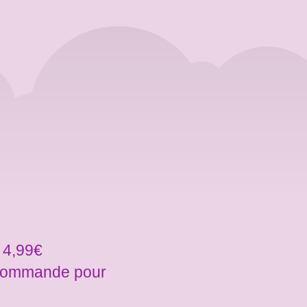
 4,99€
a commande pour