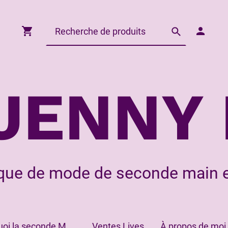
JENNY 
que de mode de seconde main e
Pourquoi la seconde Main?
Ventes Lives
À propos de moi