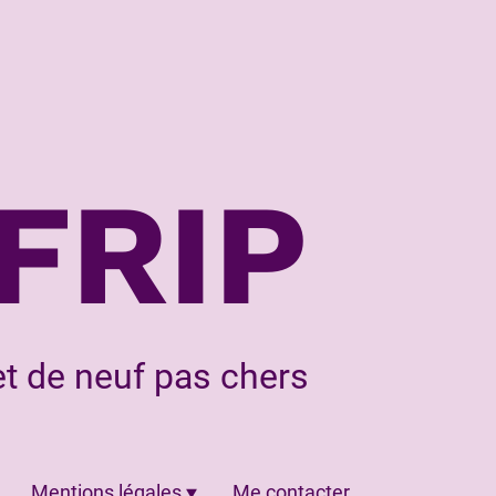
FRIP
t de neuf pas chers
Mentions légales
Me contacter