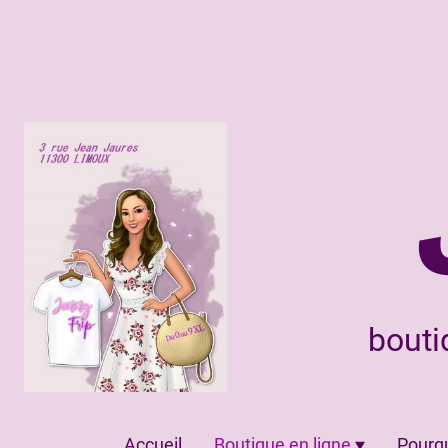
bouti
Accueil
Boutique en ligne