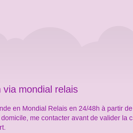
 via mondial relais
de en Mondial Relais en 24/48h à partir de
e domicile, me contacter avant de valider l
rt.