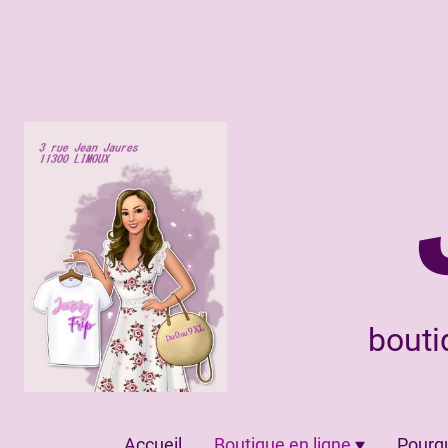
bouti
Accueil
Boutique en ligne