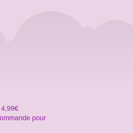
 4,99€
a commande pour