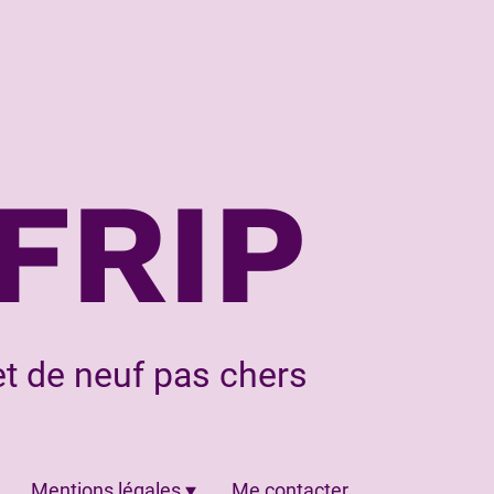
FRIP
t de neuf pas chers
Mentions légales
Me contacter