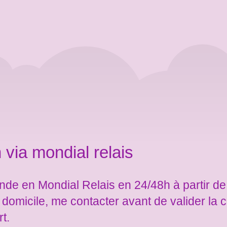
 via mondial relais
de en Mondial Relais en 24/48h à partir de
e domicile, me contacter avant de valider l
rt.