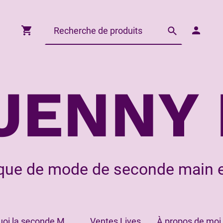
JENNY 
que de mode de seconde main e
Pourquoi la seconde Main?
Ventes Lives
À propos de moi