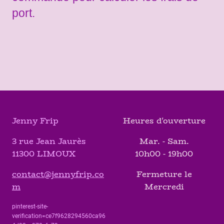
port.
Jenny Frip
Heures d'ouverture
3 rue Jean Jaurès
Mar. - Sam.
11300 LIMOUX
10h00 - 19h00
contact@jennyfrip.co
Fermeture le
m
Mercredi
pinterest-site-
verification=ce7f9628294560ca96