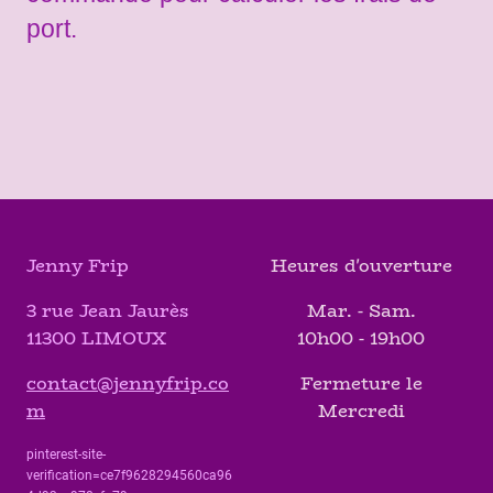
port.
Jenny Frip
Heures d'ouverture
3 rue Jean Jaurès
Mar. - Sam.
11300 LIMOUX
10h00 - 19h00
contact@jennyfrip.co
Fermeture le
m
Mercredi
pinterest-site-
verification=ce7f9628294560ca96