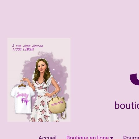
bouti
Accueil
Boutique en ligne