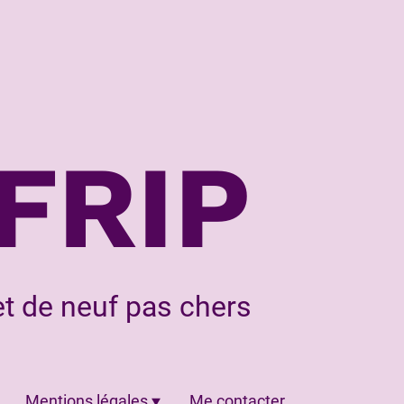
FRIP
t de neuf pas chers
Mentions légales
Me contacter