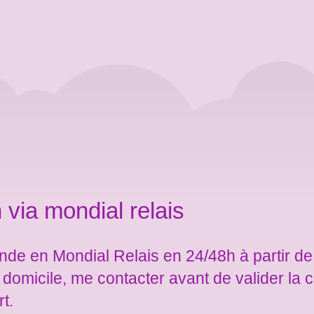
 via mondial relais
de en Mondial Relais en 24/48h à partir de
e domicile, me contacter avant de valider l
rt.