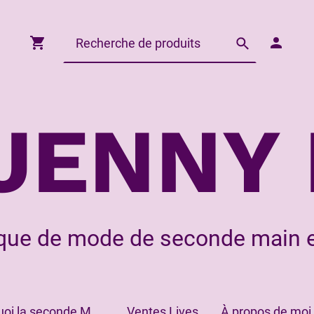
JENNY 
que de mode de seconde main e
Pourquoi la seconde Main?
Ventes Lives
À propos de moi