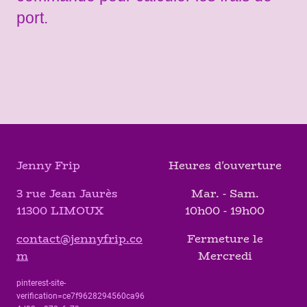
port.
Jenny Frip
Heures d'ouverture
3 rue Jean Jaurès
Mar. - Sam.
11300 LIMOUX
10h00 - 19h00
contact@jennyfrip.co
Fermeture le
m
Mercredi
pinterest-site-
verification=ce7f9628294560ca96