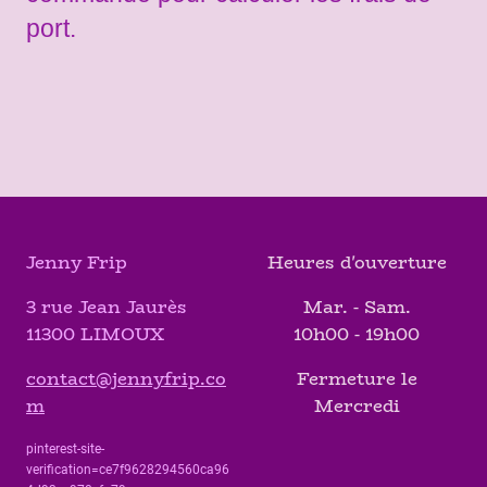
port.
Jenny Frip
Heures d'ouverture
3 rue Jean Jaurès
Mar. - Sam.
11300 LIMOUX
10h00 - 19h00
contact@jennyfrip.co
Fermeture le
m
Mercredi
pinterest-site-
verification=ce7f9628294560ca96