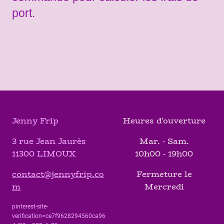
port.
Jenny Frip
Heures d'ouverture
3 rue Jean Jaurès
Mar. - Sam.
11300 LIMOUX
10h00 - 19h00
contact@jennyfrip.co
Fermeture le
m
Mercredi
pinterest-site-
verification=ce7f9628294560ca96