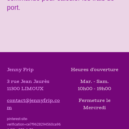
port.
Jenny Frip
Heures d'ouverture
3 rue Jean Jaurès
Mar. - Sam.
11300 LIMOUX
10h00 - 19h00
contact@jennyfrip.co
Fermeture le
m
Mercredi
pinterest-site-
verification=ce7f9628294560ca96