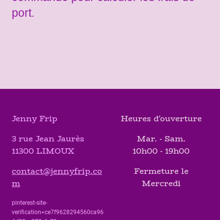
port.
Jenny Frip
Heures d'ouverture
3 rue Jean Jaurès
Mar. - Sam.
11300 LIMOUX
10h00 - 19h00
contact@jennyfrip.co
Fermeture le
m
Mercredi
pinterest-site-
verification=ce7f9628294560ca96