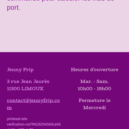
port.
Jenny Frip
Heures d'ouverture
3 rue Jean Jaurès
Mar. - Sam.
11300 LIMOUX
10h00 - 19h00
contact@jennyfrip.co
Fermeture le
m
Mercredi
pinterest-site-
verification=ce7f9628294560ca96