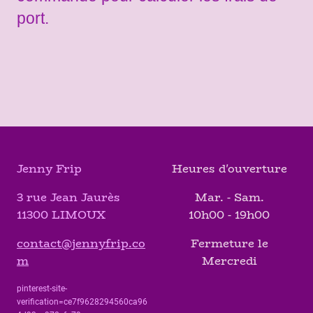
port.
Jenny Frip
Heures d'ouverture
3 rue Jean Jaurès
Mar. - Sam.
11300 LIMOUX
10h00 - 19h00
contact@jennyfrip.co
Fermeture le
m
Mercredi
pinterest-site-
verification=ce7f9628294560ca96