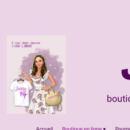
bouti
Accueil
Boutique en ligne