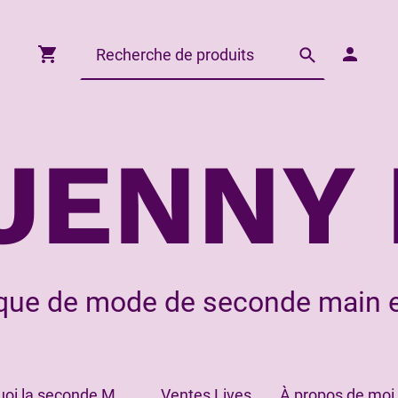
JENNY 
que de mode de seconde main e
Pourquoi la seconde Main?
Ventes Lives
À propos de moi