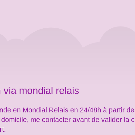
 via mondial relais
de en Mondial Relais en 24/48h à partir de
e domicile, me contacter avant de valider l
rt.