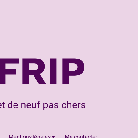
FRIP
t de neuf pas chers
Mentions légales
Me contacter