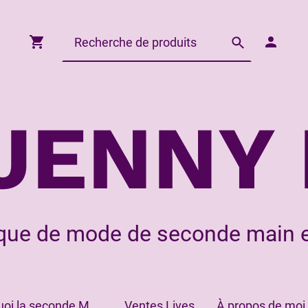
JENNY 
que de mode de seconde main e
Pourquoi la seconde Main?
Ventes Lives
À propos de moi