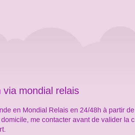
 via mondial relais
de en Mondial Relais en 24/48h à partir de
e domicile, me contacter avant de valider l
rt.