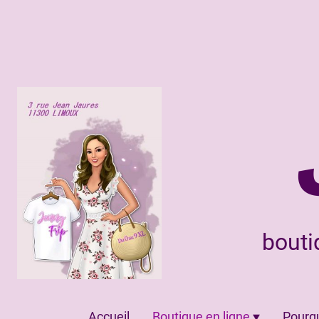
bouti
Accueil
Boutique en ligne