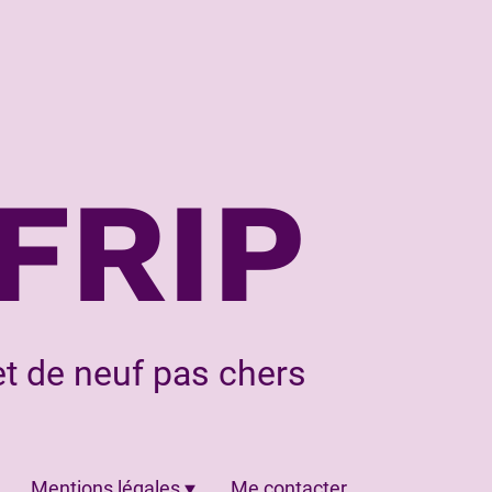
FRIP
t de neuf pas chers
Mentions légales
Me contacter