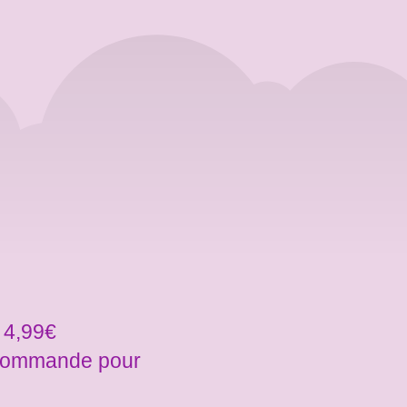
 4,99€
a commande pour