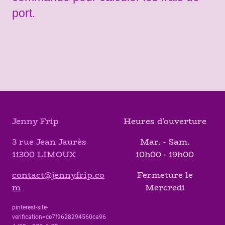
port.
Jenny Frip
Heures d'ouverture
3 rue Jean Jaurès
Mar. - Sam.
11300 LIMOUX
10h00 - 19h00
contact@jennyfrip.co
Fermeture le
m
Mercredi
pinterest-site-
verification=ce7f9628294560ca96