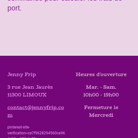
port.
Jenny Frip
Heures d'ouverture
3 rue Jean Jaurès
Mar. - Sam.
11300 LIMOUX
10h00 - 19h00
contact@jennyfrip.co
Fermeture le
m
Mercredi
pinterest-site-
verification=ce7f9628294560ca96