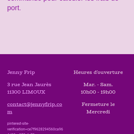
port.
Jenny Frip
Heures d'ouverture
3 rue Jean Jaurès
Mar. - Sam.
11300 LIMOUX
10h00 - 19h00
contact@jennyfrip.co
Fermeture le
m
Mercredi
pinterest-site-
verification=ce7f9628294560ca96