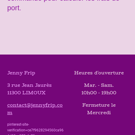
port.
Jenny Frip
Heures d'ouverture
3 rue Jean Jaurès
Mar. - Sam.
11300 LIMOUX
10h00 - 19h00
contact@jennyfrip.co
Fermeture le
m
Mercredi
pinterest-site-
verification=ce7f9628294560ca96