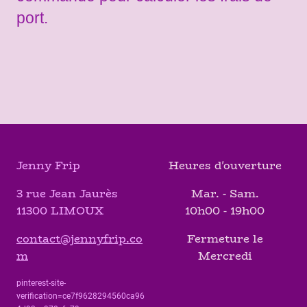
port.
Jenny Frip
Heures d'ouverture
3 rue Jean Jaurès
Mar. - Sam.
11300 LIMOUX
10h00 - 19h00
contact@jennyfrip.co
Fermeture le
m
Mercredi
pinterest-site-
verification=ce7f9628294560ca96