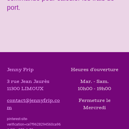
port.
Jenny Frip
Heures d'ouverture
3 rue Jean Jaurès
Mar. - Sam.
11300 LIMOUX
10h00 - 19h00
contact@jennyfrip.co
Fermeture le
m
Mercredi
pinterest-site-
verification=ce7f9628294560ca96